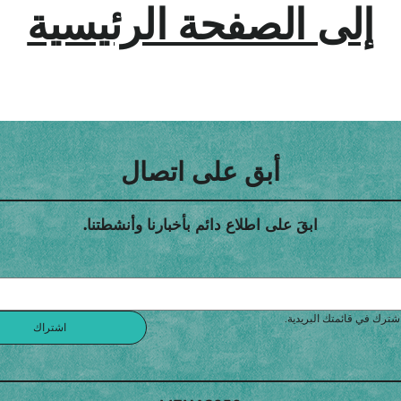
إلى الصفحة الرئيسية
أبق على اتصال
ابقَ على اطلاع دائم بأخبارنا وأنشطتنا.
شترك في قائمتك البريدية.
اشتراك