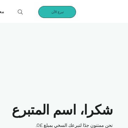
مع
تبرع الآن
شكرا، اسم المتبرع
نحن ممتنون جدًا لتبرعك السخي بمبلغ £0.