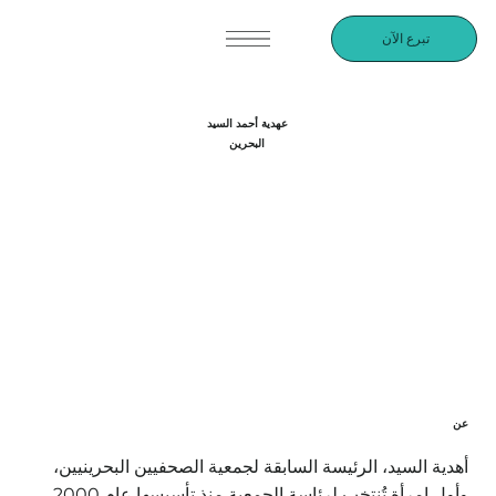
تبرع الآن
عهدية أحمد السيد
البحرين
عن
أهدية السيد، الرئيسة السابقة لجمعية الصحفيين البحرينيين،
وأول امرأة تُنتخب لرئاسة الجمعية منذ تأسيسها عام 2000.