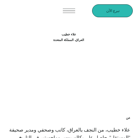
تبرع الآن
علاء خطيب
العراق، المملكة المتحدة
عن
علاء خطيب، من النجف بالعراق، كاتب وصحفي ومدير صحيفة
"المستقل". حاصل على بكالوريوس وماجستير في التاريخ