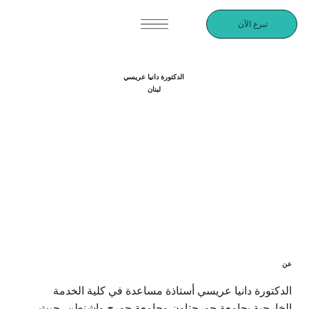
تبرع الآن
الدكتورة دانيا عريسي
لبنان
عن
الدكتورة دانيا عريسي أستاذة مساعدة في كلية الخدمة
الخارجية بجامعة جورجتاون وجامعة جورج واشنطن، حيث