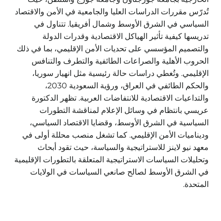
تُدرّس مقررات الدراسات العليا والجامعية في الأمن والاقتصاد
السياسي في الشرق الأوسط وشمال أفريقيا. تتناول في
تدريسها كيفية تأثير الهياكل الاقتصادية وقدرات الدولة
والتصميم المؤسسي على تحديات الأمن الإقليمي، بما في ذلك
الحروب الأهلية والصراعات الطائفية والتطرف والتنافس
الإقليمي. وتُغطي دراسات حالة رئيسية مثل انهيار سوريا،
والحكم الطائفي في العراق، ورؤية السعودية 2030،
والتداعيات الاقتصادية للانتفاضات العربية. تظهر الدكتورة
عريسي بانتظام في وسائل الإعلام لمناقشة التطورات
السياسية في الشرق الأوسط، وقضايا الاقتصاد السياسي،
وديناميات الأمن الإقليمي. كما تشغل منصب محللة أولى في
معهد نيو لاينز للاستراتيجية والسياسة، حيث تقود أبحاث
وتحليلات السياسات الاستراتيجية المتعلقة بالتطورات الإقليمية
في الشرق الأوسط لصالح صانعي السياسات في الولايات
المتحدة.