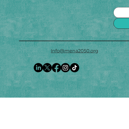
Info@mena2050.org