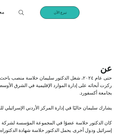
مع
تبرع الآن
عن
حتى عام ٢٠٢٤، شغل الدكتور سليمان حلاسة منصب 
ركزت أبحاثه على إدارة الموارد الإقليمية في الشرق الأوسط، 
بجامعة أكسفورد.
يشارك سليمان حاليًا في إدارة المركز الأردني الإسرائيلي للمجتمع والبيئة والبحوث (JICCER) ا
كان الدكتور حلاسة عضوًا في المجموعة المؤسسة لشركة 
إسرائيل ودول أخرى. يحمل الدكتور حلاسة شهادة الدكتورا