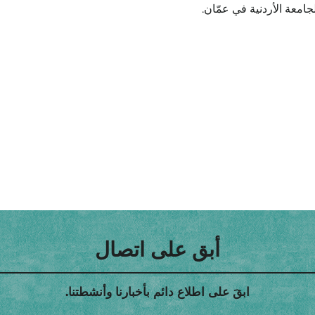
امعة الأردنية في عمّان.
أبق على اتصال
ابقَ على اطلاع دائم بأخبارنا وأنشطتنا.