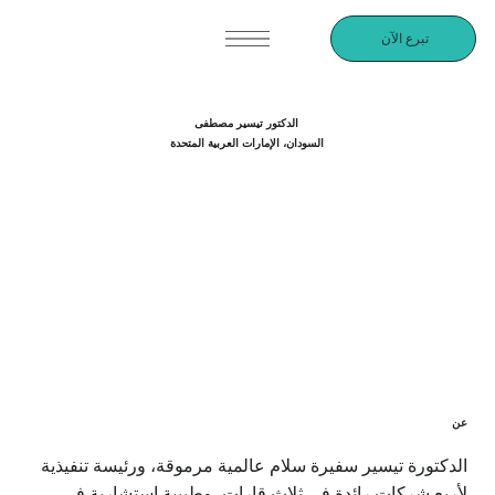
تبرع الآن
الدكتور تيسير مصطفى
السودان، الإمارات العربية المتحدة
عن
الدكتورة تيسير سفيرة سلام عالمية مرموقة، ورئيسة تنفيذية
لأربع شركات رائدة في ثلاث قارات، وطبيبة استشارية في