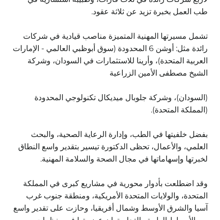
طب العمل بخبرة تزيد عن ثلاثة عقود.
تشمل مسيرتها المهنية المتميزة مناصب قيادية في شركات
رائدة مثل: أوشن 6 المحدودة (سوق أبوظبي العالمي - الإمارات
العربية المتحدة)، وأرينا للاستثمارات في السودان، وشركة
الشيخ مصطفى الأمين الزراعية
(السودان)، وشركة جلوبال ميديكال تكنولوجي المحدودة
(المملكة المتحدة).
بفضل خلفيتها في الطب، وإدارة الرعاية الصحية، والبحث
العلمي، والأعمال، تحظى الدكتورة تيسير بتقدير واسع النطاق
لخبرتها وإسهاماتها في مجال الصحة والسلامة المهنية.
وقد اضطلعت بأدوار محورية في مشاريع كبرى في المملكة
المتحدة، والولايات المتحدة الأمريكية، ومنطقة جنوب غرب
آسيا والشرق الأوسط وشمال أفريقيا، وحازت على تقدير واسع