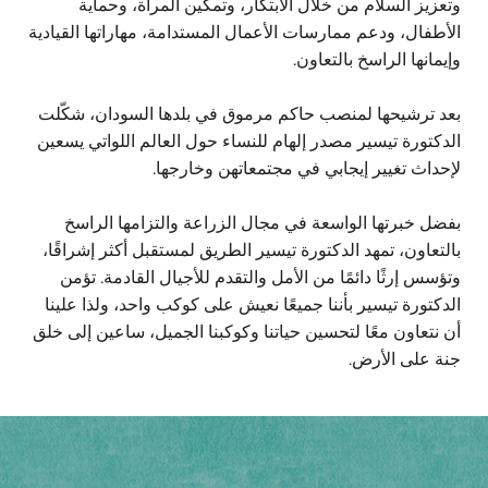
وتعزيز السلام من خلال الابتكار، وتمكين المرأة، وحماية
الأطفال، ودعم ممارسات الأعمال المستدامة، مهاراتها القيادية
وإيمانها الراسخ بالتعاون.
بعد ترشيحها لمنصب حاكم مرموق في بلدها السودان، شكّلت
الدكتورة تيسير مصدر إلهام للنساء حول العالم اللواتي يسعين
لإحداث تغيير إيجابي في مجتمعاتهن وخارجها.
بفضل خبرتها الواسعة في مجال الزراعة والتزامها الراسخ
بالتعاون، تمهد الدكتورة تيسير الطريق لمستقبل أكثر إشراقًا،
وتؤسس إرثًا دائمًا من الأمل والتقدم للأجيال القادمة. تؤمن
الدكتورة تيسير بأننا جميعًا نعيش على كوكب واحد، ولذا علينا
أن نتعاون معًا لتحسين حياتنا وكوكبنا الجميل، ساعين إلى خلق
جنة على الأرض.