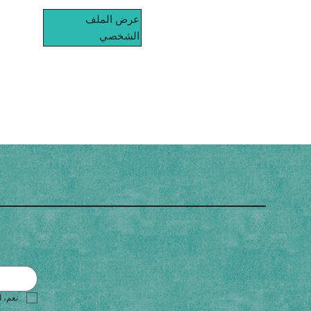
عرض الملف
الشخصي
نعم، ا