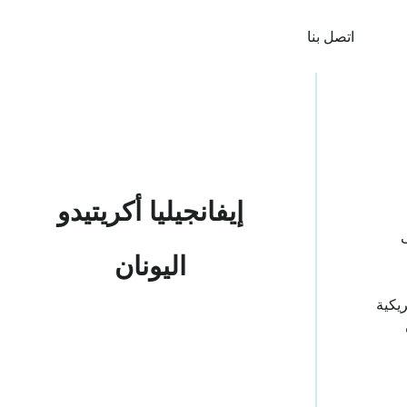
اتصل بنا
إيفانجيليا أكريتيدو
اليونان
يكية
ة