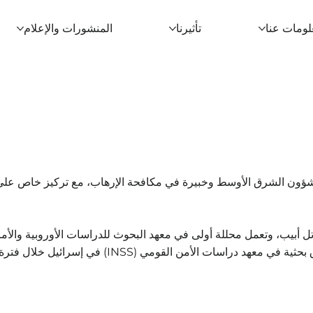
لومات عنا
تأثيرنا
المنشورات والإعلام
 في شؤون الشرق الأوسط وخبيرة في مكافحة الإرهاب، مع تركيز خاص على
 أبيب، وتعمل محللة أولى في معهد البحوث للدراسات الأوروبية والأمر
(RIEAS). وفي إطار عملها البحثي، شاركت في تأليف أوراق بحثية في معهد دراسات الأمن القومي (INSS) في إسرائيل خلال فتر