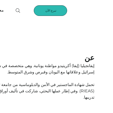
مع
تبرع الآن
عن
إيفانجيليا (إيفا) أكريتيدو مواطنة يونانية. وهي متخصصة
إسرائيل وعلاقاتها مع اليونان وقبرص وشرق المتوسط.
تحمل شهادة الماجستير في الأمن والدبلوماسية من جامعة تل
تدريبها.