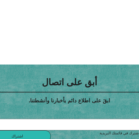
أبق على اتصال
ابقَ على اطلاع دائم بأخبارنا وأنشطتنا.
شترك في قائمتك البريدية.
اشتراك