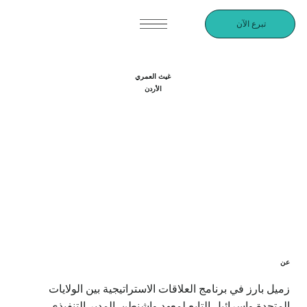
تبرع الآن
غيث العمري
الأردن
عن
زميل بارز في برنامج العلاقات الاستراتيجية بين الولايات
المتحدة وإسرائيل التابع لمعهد واشنطن. المدير التنفيذي