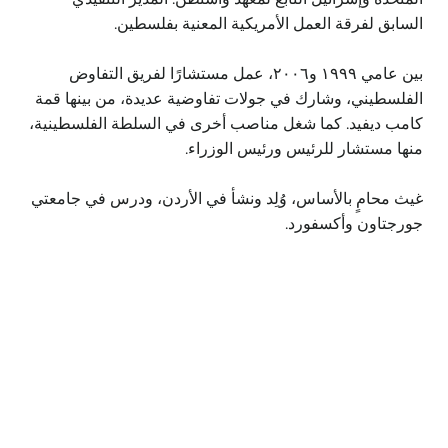
السابق لفرقة العمل الأمريكية المعنية بفلسطين.
بين عامي ١٩٩٩ و٢٠٠٦، عمل مستشارًا لفريق التفاوض
الفلسطيني، وشارك في جولات تفاوضية عديدة، من بينها قمة
كامب ديفيد. كما شغل مناصب أخرى في السلطة الفلسطينية،
منها مستشار للرئيس ورئيس الوزراء.
غيث محامٍ بالأساس، وُلِد ونشأ في الأردن، ودرس في جامعتي
جورجتاون وأكسفورد.