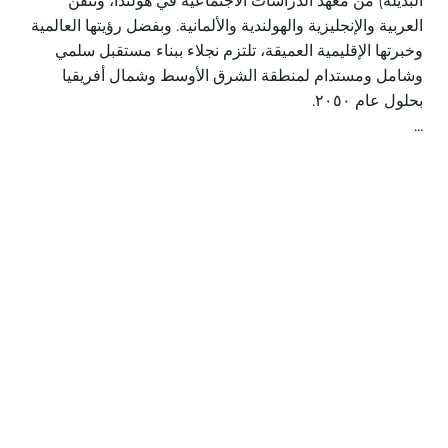
البديلة) من معهد الدراسات الاجتماعية في هولندا، وتتقن
العربية والإنجليزية والهولندية والألمانية. وبفضل رؤيتها العالمية
وخبرتها الإقليمية العميقة، تلتزم نجلاء ببناء مستقبل سلمي
وشامل ومستدام لمنطقة الشرق الأوسط وشمال أفريقيا
بحلول عام ٢٠٥٠.
...