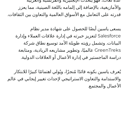
عدة لغات، فهو يتحدث الإنجليزية والفرنسية والعربية
والأمازيغية، بالإضافة إلى إلمامه باللغة الصينية، مما يعزز
قدرته على التعامل مع الأسواق العالمية والتعاون بين الثقافات.
يسعى ياسين أيضًا للحصول على شهادة مدير نظام
Salesforce لتعزيز خبرته في إدارة علاقات العملاء وإدارة
البيانات. وتشمل رؤيته طويلة الأمد توسيع نطاق شركة
GreenTreks عالميًا، وتطوير مشاريعه الريادية، ومتابعة
دراسة الماجستير في إدارة الأعمال أو العلاقات الدولية.
يُعرف ياسين بكونه قائدًا مُنجزًا، ويُولي اهتمامًا كبيرًا للابتكار
والاستدامة والتعاون الاستراتيجي لإحداث تغيير إيجابي في عالم
الأعمال والمجتمع.