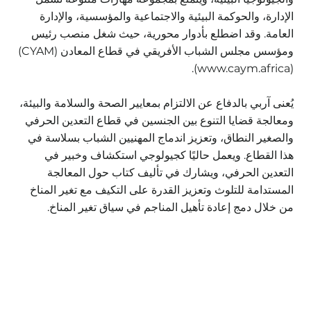
الإدارة، والحوكمة البيئية والاجتماعية والمؤسسية، والإدارة
العامة. وقد اضطلع بأدوار محورية، حيث شغل منصب رئيس
ومؤسس مجلس الشباب الأفريقي في قطاع المعادن (CYAM)
).
www.caym.africa
(
يُعنى آربي بالدفاع عن الالتزام بمعايير الصحة والسلامة والبيئة،
ومعالجة قضايا التنوع بين الجنسين في قطاع التعدين الحرفي
والصغير النطاق، وتعزيز اندماج المهنيين الشباب بسلاسة في
هذا القطاع. ويعمل حاليًا كجيولوجي استكشاف وخبير في
التعدين الحرفي، ويشارك في تأليف كتاب حول المعالجة
المستدامة للتلوث وتعزيز القدرة على التكيف مع تغير المناخ
من خلال دمج إعادة تأهيل المناجم في سياق تغير المناخ.