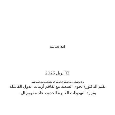
أخبار ذات صلة
13 أبريل 2025
فراغات السيادة وإحياء الوصاية الدولية: نحو آلية عالمية لإدارة فشل الدولة المزمن
بقلم الدكتورة نجوى السعيد مع تفاقم أزمات الدول الفاشلة
وتزايد التهديدات العابرة للحدود، عاد مفهوم ال...