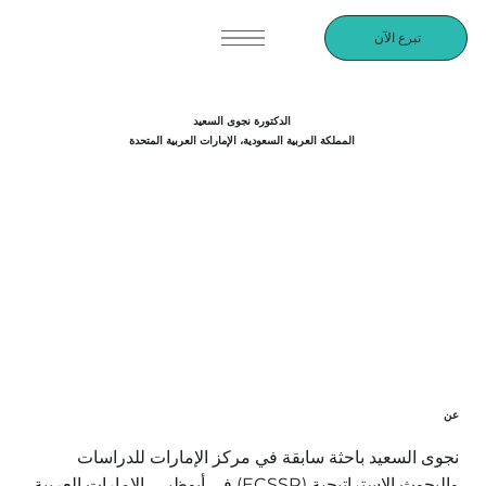
تبرع الآن
الدكتورة نجوى السعيد
المملكة العربية السعودية، الإمارات العربية المتحدة
عن
نجوى السعيد باحثة سابقة في مركز الإمارات للدراسات
والبحوث الاستراتيجية (ECSSR) في أبوظبي، الإمارات العربية