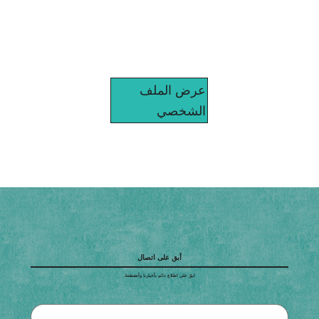
عرض الملف
الشخصي
أبق على اتصال
ابقَ على اطلاع دائم بأخبارنا وأنشطتنا.