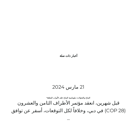
أخبار ذات صلة
21 مارس 2024
المناخ والتحولات: دبلوماسية المناخ خلف الأبواب المغلقة*
قبل شهرين، انعقد مؤتمر الأطراف الثامن والعشرون
(COP 28) في دبي، وخلافاً لكل التوقعات، أسفر عن توافق
...