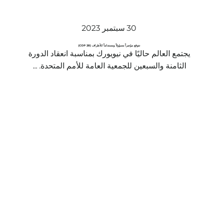
30 سبتمبر 2023
نتوقع مؤتمراً مسؤولاً ومستداماً للأطراف (COP 28)
يجتمع العالم حاليًا في نيويورك بمناسبة انعقاد الدورة
الثامنة والسبعين للجمعية العامة للأمم المتحدة. ...