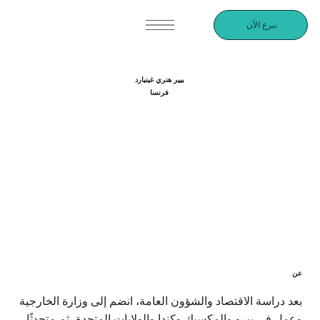
تبرع الآن
بيير هنري غينيارد
فرنسا
عن
بعد دراسة الاقتصاد والشؤون العامة، انضم إلى وزارة الخارجية
وعمل في بيرو والمكسيك وكندا والولايات المتحدة، ثم متحدثًا