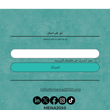
أبق على اتصال
ابقَ على اطلاع دائم بأخبارنا وأنشطتنا.
نعم، اشترك في قائمتك البريدية.
اشتراك
Info@mena2050.org
MENA2050