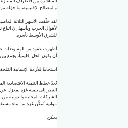
المباشرة بين الأطراف المتنازعة.
والمصالح الإقليمية، ما حوّله م
لقد خلّفت الأشهر الثلاثة الما
لأهوال الحرب ويأسها. إنّ اتبا
للشرق الأوسط بأسره.
أظهرت عقود من المفاوضات غير ا
أن يكون الحل إقليمياً، يجمع بين 
استجابةً للأزمة الإنسانية المُلحة،
تُعدّ خطط التنمية الاقتصادية ال
النظر إلى تنمية غزة بمعزل عن 
الشركات المحلية والدولية من خلا
مواتية تُمكّن غزة من بناء مستق
يمكن 