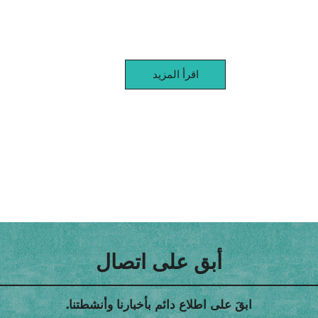
اقرأ المزيد
أبق على اتصال
ابقَ على اطلاع دائم بأخبارنا وأنشطتنا.