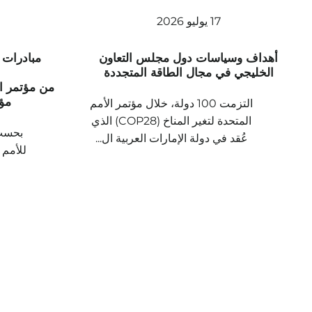
17 يوليو 2026
أهداف وسياسات دول مجلس التعاون
مبادرات 
الخليجي في مجال الطاقة المتجددة
من مؤتمر ا
مؤت
التزمت 100 دولة، خلال مؤتمر الأمم
المتحدة لتغير المناخ (COP28) الذي
بحسب 
عُقد في دولة الإمارات العربية ال...
للأمم 