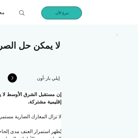
مع
تبرع الآن
لا يمكن حل الصرا
إيلي بار-أون
إن مستقبل الشرق الأوسط لا يعت
إقليمية مشتركة.
لا تزال المعارك الضارية مستمرة في غزة عقب هجو
يُظهر استمرار العنف مدى إلحاح