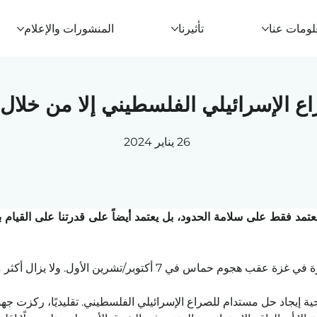
لومات عنا
تأثيرنا
المنشورات والإعلام
ع الإسرائيلي الفلسطيني إلا من خلال ا
26 يناير 2024
مد فقط على سلامة الحدود، بل يعتمد أيضاً على قدرتنا على القيام بق
م حماس في 7 أكتوبر/تشرين الأول. ولا يزال أكثر من 
ية إيجاد حل مستدام للصراع الإسرائيلي الفلسطيني. تقليديًا، ركزت ج