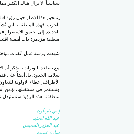
سياسياً، لا يزال هناك الكثير مما
يتمحور هذا الإطار حول رؤية إقلي
الحرب. فهذه المنطقة، التي تُشكل 
الجديدة إلى تحقيق الاستقرار ف
منطقة مزدهرة ذات أهمية اقتصاد
شهدت ورشة عمل عُقدت مؤخرًا في
مع تصاعد التوترات، نتذكر أن ا
سلامة الحدود، بل أيضاً على قد
الأطراف إعطاء الأولوية للتعاون 
ونستثمر في مستقبلها، نؤمن أنه 
منطقتنا. هذه الرؤية ستستبدل عد
إيلي بار-أون
عبد الله الجنيد
عبد العزيز الخميس
سارة عويدة