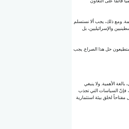
ا قائمًا على التعاون 
مة. ومع ذلك، يجب ألا نستسلم 
نيين والإسرائيليين، بل 
ستطيعون حل هذا الصراع. يجب 
الغة الأهمية. ولا ينبغي 
 فإنّ السياسات التي تجذب 
مفتاحاً لخلق بيئة استثمارية 