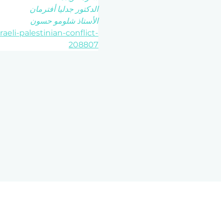
الدكتور جدليا أفترمان
الأستاذ شلومو حسون
aeli-palestinian-conflict-
208807