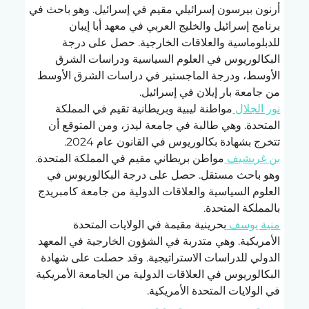
أرنون بيرسون إسرائيلي مقيم في إسرائيل. وهو باحث في 
برنامج إسرائيل والخليج العربي في معهد أبا إيبان 
للدبلوماسية والعلاقات الخارجية. حصل على درجة 
البكالوريوس في العلوم السياسية ودراسات الشرق 
الأوسط، ودرجة الماجستير في دراسات الشرق الأوسط 
من جامعة بار إيلان في إسرائيل.
نور الجلال 
مواطنة ليبية وبريطانية تقيم في المملكة 
المتحدة. وهي طالبة في جامعة ليدز، ومن المتوقع أن 
تتخرج بشهادة بكالوريوس في القانون عام 2024.
بن غريشيف 
مواطن بريطاني مقيم في المملكة المتحدة. 
وهو باحث مستقل. حصل على درجة البكالوريوس في 
العلوم السياسية والعلاقات الدولية من جامعة كامبريدج 
بالمملكة المتحدة.
منية يوسف 
بحرينية مقيمة في الولايات المتحدة 
الأمريكية. وهي متدربة في الشؤون الخارجية في المعهد 
الدولي للدراسات الاستراتيجية. وقد حصلت على شهادة 
البكالوريوس في العلاقات الدولية من الجامعة الأمريكية 
في الولايات المتحدة الأمريكية.