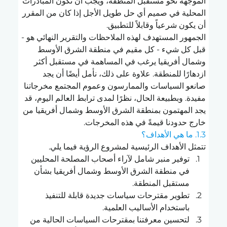
الموجهة نحو مستقبل المنطقة، ويجب أن تكون المبادرات 
المحلية في صميم أي حل طويل الأجل إذا كان من المقرر 
أن يكون شرعياً وقابلاً للتطبيق.
الجمهور المستهدف لهذه الملاحظات والتقرير النهائي هو - 
قبل كل شيء - كل مقيم في منطقة الشرق الأوسط 
وشمال أفريقيا يرغب في المساهمة في مستقبل أكثر 
ازدهارًا للمنطقة. علاوة على ذلك، نأمل أيضًا أن يجد 
صانعو السياسات والممارسون وعموم المجتمع مخرجاتنا 
مفيدة. وبطبيعة الحال، نظرًا لمدى ترابط العالم اليوم، قد 
يجد المهتمون بمنطقة الشرق الأوسط وشمال أفريقيا من 
خارج حدودنا قيمةً في هذه المخرجات.
1.3. ما هي الأهداف؟
تتمثل الأهداف الرئيسية لمشروع الرؤية فيما يلي.
توفير منبر شامل لآراء أصحاب المصلحة المحليين 
في منطقة الشرق الأوسط وشمال أفريقيا بشأن 
مستقبل المنطقة.
تطوير مقترحات سياسات جديدة قابلة للتنفيذ 
باستخدام الأساليب العلمية.
لتحسين معرفتنا بمقترحات السياسات الحالية من 