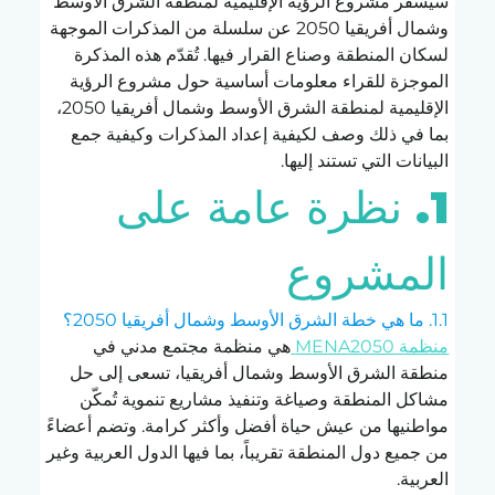
سيُسفر مشروع الرؤية الإقليمية لمنطقة الشرق الأوسط 
وشمال أفريقيا 2050 عن سلسلة من المذكرات الموجهة 
لسكان المنطقة وصناع القرار فيها. تُقدّم هذه المذكرة 
الموجزة للقراء معلومات أساسية حول مشروع الرؤية 
الإقليمية لمنطقة الشرق الأوسط وشمال أفريقيا 2050، 
بما في ذلك وصف لكيفية إعداد المذكرات وكيفية جمع 
البيانات التي تستند إليها.
1. نظرة عامة على 
المشروع
1.1. ما هي خطة الشرق الأوسط وشمال أفريقيا 2050؟
منظمة MENA2050 
هي منظمة مجتمع مدني في 
منطقة الشرق الأوسط وشمال أفريقيا، تسعى إلى حل 
مشاكل المنطقة وصياغة وتنفيذ مشاريع تنموية تُمكّن 
مواطنيها من عيش حياة أفضل وأكثر كرامة. وتضم أعضاءً 
من جميع دول المنطقة تقريباً، بما فيها الدول العربية وغير 
العربية.