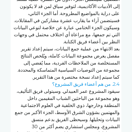
إلى الأدبيات الأكاديمية، لتوفير سياق لمن قد لا يكونون 
على دراية بالمواضيع المطروحة. أما الجزء الثاني، 
فسيتضمن آراء ما يقارب عشرة مشاركين في المقابلات. 
وسيكون الجزء الختامي عبارة عن خلاصة لنوعي البيانات 
التي تم جمعها، مع مراعاة أي اختلاف محتمل في وجهات 
النظر بين أعضاء فريق الكتابة.
بعد الانتهاء من عملية جمع البيانات، سيتم إعداد تقرير 
مفصل يعرض مجموعة البيانات كاملة، ويُلخص النتائج 
المستخلصة من الملاحظات الفردية، مما يُفضي إلى 
مجموعة من التوصيات السياسية المتماسكة والمحددة. 
كما سيتم إعداد نسخة مختصرة من هذا التقرير.
2.4. من هم أعضاء فريق المشروع؟
سيقود المشروع عمر العبيدلي. وسيتولى فريق التأليف، 
وهو مجموعة من الباحثين الشباب المقيمين داخل 
المنطقة وخارجها، ذوي الخلفية في العلوم الاجتماعية 
والمهتمين بشؤون الشرق الأوسط، الجزء الأكبر من جمع 
البيانات وتحليلها. وسيحظى الفريق بدعم منسق 
المشروع، ومجلس استشاري يضم أكثر من 30 