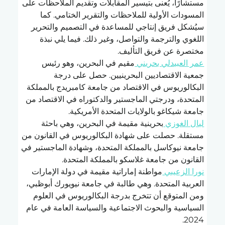
مستشارًا، يُعنى بتيسير المقابلات وتقديم الملاحظات على 
المسودات الأولية للملاحظات والتقرير الختامي. كما 
سيُشكل فريق إنتاجي للمساعدة في التصميم والتحرير 
اللغوي والترجمة والتواصل، وغير ذلك. فيما يلي نبذة 
مختصرة عن فريق التأليف.
عمر العبيدلي بحريني 
مقيم في البحرين، وهو رئيس 
جمعية الاقتصاديين البحرينيين. حصل على درجة 
البكالوريوس في الاقتصاد من جامعة كامبريدج بالمملكة 
المتحدة، ودرجتي الماجستير والدكتوراه في الاقتصاد من 
جامعة شيكاغو بالولايات المتحدة الأمريكية.
ليال الغوزي 
بحرينية مقيمة في البحرين، وهي باحثة 
مستقلة. حصلت على شهادة البكالوريوس في القانون من 
جامعة نيوكاسل بالمملكة المتحدة، وشهادة الماجستير في 
القانون من جامعة غلاسكو بالمملكة المتحدة.
نورا الزعيبي 
مواطنة إماراتية مقيمة في دولة الإمارات 
العربية المتحدة. وهي طالبة في جامعة نيويورك أبوظبي، 
ومن المتوقع أن تتخرج بدرجة البكالوريوس في العلوم 
السياسية والبحوث الاجتماعية والسياسة العامة في عام 
2024.