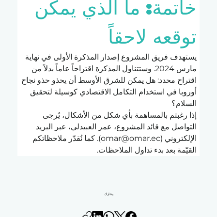
خاتمة: ما الذي يمكن 
توقعه لاحقاً
يستهدف فريق المشروع إصدار المذكرة الأولى في نهاية 
مارس 2024. وستتناول المذكرة اقتراحاً عاماً بدلاً من 
اقتراح محدد: هل يمكن للشرق الأوسط أن يحذو حذو نجاح 
أوروبا في استخدام التكامل الاقتصادي كوسيلة لتحقيق 
السلام؟
إذا رغبتم بالمساهمة بأي شكل من الأشكال، يُرجى 
التواصل مع قائد المشروع، عمر العبيدلي، عبر البريد 
الإلكتروني (
omar@omar.ec
). كما نُقدّر ملاحظاتكم 
القيّمة بعد بدء تداول الملاحظات.
يشارك