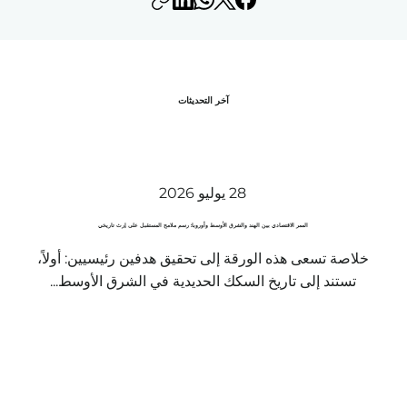
آخر التحديثات
28 يوليو 2026
الممر الاقتصادي بين الهند والشرق الأوسط وأوروبا: رسم ملامح المستقبل على إرث تاريخي
خلاصة تسعى هذه الورقة إلى تحقيق هدفين رئيسيين: أولاً،
تستند إلى تاريخ السكك الحديدية في الشرق الأوسط...