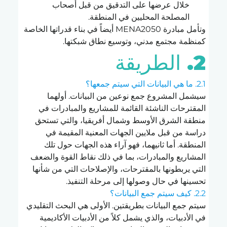
خلال عرضها على التدقيق من قبل أصحاب 
المصلحة المحليين في المنطقة.
وتأمل مبادرة MENA2050 أيضاً في بناء قدراتها الخاصة 
كمنظمة مجتمع مدني، وتوسيع نطاق شبكتها.
2. الطريقة
2.1. ما هي البيانات التي سيتم جمعها؟
سيشمل المشروع جمع نوعين من البيانات. أولهما 
المقترحات الناشئة القائمة للمشاريع والمبادرات في 
منطقة الشرق الأوسط وشمال أفريقيا، والتي تستحق 
دراسة من قبل ملايين الجهات المعنية المقيمة في 
المنطقة. أما ثانيهما، فهو آراء هذه الجهات حول تلك 
المشاريع والمبادرات، بما في ذلك نقاط القوة والضعف 
التي يربطونها بالمقترحات، والإصلاحات التي من شأنها 
تحسينها في حال وصولها إلى مرحلة التنفيذ.
2.2. كيف سيتم جمع البيانات؟
سيتم جمع البيانات بطريقتين. الأولى هي البحث التقليدي 
في الأدبيات، والذي يشمل كلاً من الأدبيات الأكاديمية 