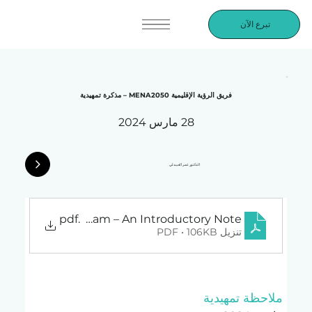
تبرع الآن
فريق الرؤية الإقليمية MENA2050 – مذكرة تمهيدية
28 مارس 2024
الدكتور عمر العبيدلي
ional Vision Team – An Introductory Note
.pdf
تنزيل PDF • 106KB
ملاحظة تمهيدية