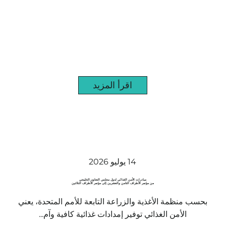
اقرأ المزيد
14 يوليو 2026
مبادرات الأمن الغذائي لدول مجلس التعاون الخليجي
من مؤتمر الأطراف الثامن والعشرين إلى مؤتمر الأطراف الثلاثين
بحسب منظمة الأغذية والزراعة التابعة للأمم المتحدة، يعني
الأمن الغذائي توفير إمدادات غذائية كافية وآم...