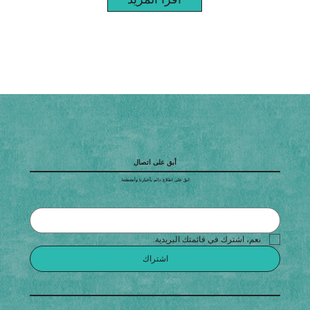
أبق على اتصال
ابقَ على اطلاع دائم بأخبارنا وأنشطتنا.
نعم، اشترك في قائمتك البريدية.
اشتراك