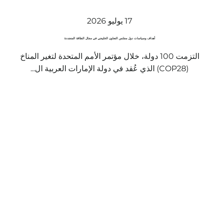
17 يوليو 2026
أهداف وسياسات دول مجلس التعاون الخليجي في مجال الطاقة المتجددة
التزمت 100 دولة، خلال مؤتمر الأمم المتحدة لتغير المناخ
(COP28) الذي عُقد في دولة الإمارات العربية ال...