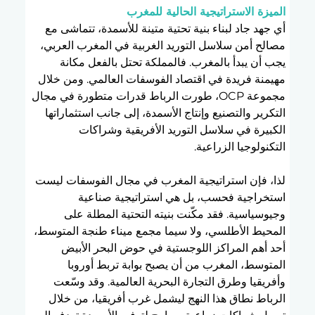
الميزة الاستراتيجية الحالية للمغرب
أي جهد جاد لبناء بنية تحتية متينة للأسمدة، تتماشى مع 
مصالح أمن سلاسل التوريد الغربية في المغرب العربي، 
يجب أن يبدأ بالمغرب. فالمملكة تحتل بالفعل مكانة 
مهيمنة فريدة في اقتصاد الفوسفات العالمي. ومن خلال 
مجموعة OCP، طورت الرباط قدرات متطورة في مجال 
التكرير والتصنيع وإنتاج الأسمدة، إلى جانب استثماراتها 
الكبيرة في سلاسل التوريد الأفريقية وشراكات 
التكنولوجيا الزراعية.
لذا، فإن استراتيجية المغرب في مجال الفوسفات ليست 
استخراجية فحسب، بل هي استراتيجية صناعية 
وجيوسياسية. فقد مكّنت بنيته التحتية المطلة على 
المحيط الأطلسي، ولا سيما مجمع ميناء طنجة المتوسط، 
أحد أهم المراكز اللوجستية في حوض البحر الأبيض 
المتوسط، المغرب من أن يصبح بوابة تربط أوروبا 
وأفريقيا وطرق التجارة البحرية العالمية. وقد وسّعت 
الرباط نطاق هذا النهج ليشمل غرب أفريقيا، من خلال 