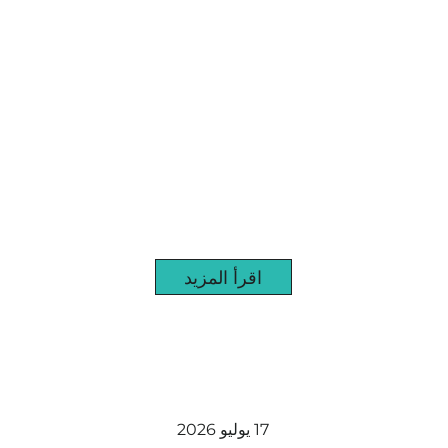
اقرأ المزيد
17 يوليو 2026