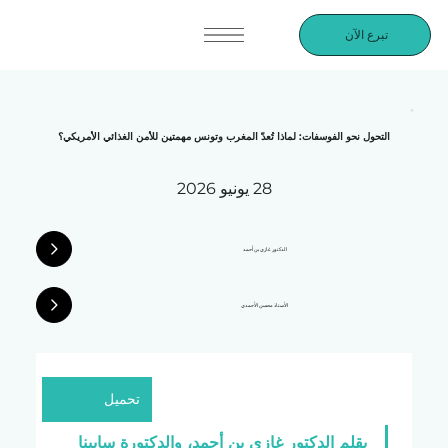
تبرع الآن
التحول نحو الفوسفات: لماذا تُعدّ المغرب وتونس مهمتين للأمن الغذائي الأمريكي؟
28 يونيو 2026
الدكتور غازي بن أحمد
الأستاذ محسن الأحمدي
تحميل
بقلم الدكتور غازي بن أحمد، والدكتورة سابينا 