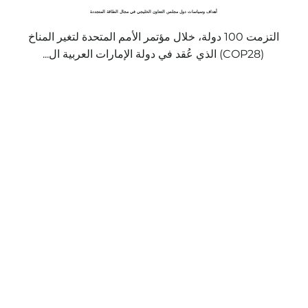
أهداف وسياسات دول مجلس التعاون الخليجي في مجال الطاقة المتجددة
التزمت 100 دولة، خلال مؤتمر الأمم المتحدة لتغير المناخ
(COP28) الذي عُقد في دولة الإمارات العربية ال...