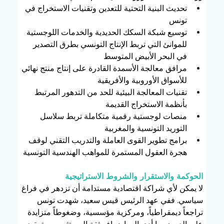
تحديث البنية التحتية للتعدين وتقنيات الاستخراج في 
تونس
توسيع شبكة السكك الحديدية والخدمات اللوجستية 
للموانئ التي تربط الإنتاج التونسي بطرق التصدير 
في البحر الأبيض المتوسط
مرافق معالجة الأسمدة القادرة على إنتاج منتج نهائي 
للأسواق الأوروبية والأفريقية
تقنيات المعالجة البيئية للحد من التدهور المرتبط 
بأنظمة الاستخراج القديمة
منصات لوجستية رقمية متكاملة تربط سلاسل 
التوريد التونسية والمغربية
برامج تطوير القوى العاملة والتدريب التقني لوقف 
هجرة العقول المستمرة للمواهب الهندسية التونسية
الحوكمة والاستقرار والشروط الاستراتيجية
لا يمكن لأي شراكة اقتصادية مستدامة أن تزدهر في فراغ 
سياسي. ففي عهد الرئيس قيس سعيد، شهدت تونس 
تراجعاً ديمقراطياً، ومركزية مؤسسية، وضغوطاً متزايدة 