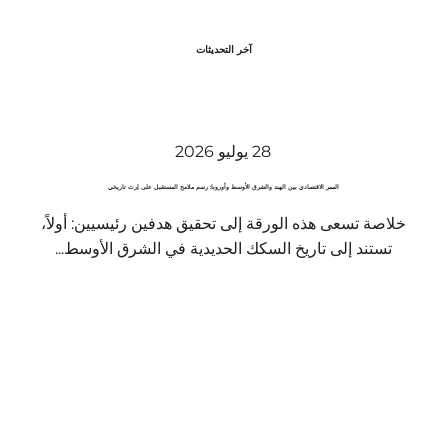
آخر التحديثات
28 يوليو 2026
الممر الاقتصادي بين الهند والشرق الأوسط وأوروبا: رسم ملامح المستقبل على إرث تاريخي
خلاصة تسعى هذه الورقة إلى تحقيق هدفين رئيسيين: أولاً،
تستند إلى تاريخ السكك الحديدية في الشرق الأوسط...