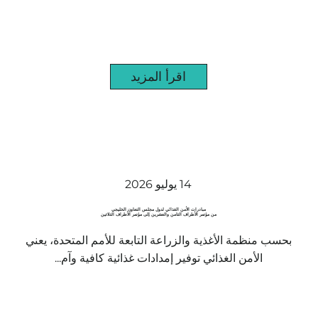
اقرأ المزيد
14 يوليو 2026
مبادرات الأمن الغذائي لدول مجلس التعاون الخليجي
من مؤتمر الأطراف الثامن والعشرين إلى مؤتمر الأطراف الثلاثين
بحسب منظمة الأغذية والزراعة التابعة للأمم المتحدة، يعني
الأمن الغذائي توفير إمدادات غذائية كافية وآم...