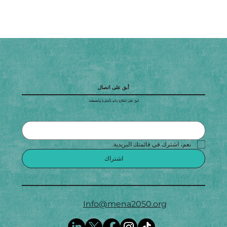
أبق على اتصال
ابقَ على اطلاع دائم بأخبارنا وأنشطتنا.
نعم، اشترك في قائمتك البريدية.
اشتراك
Info@mena2050.org