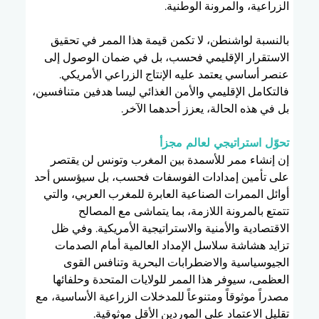
الزراعية، والمرونة الوطنية.
بالنسبة لواشنطن، لا تكمن قيمة هذا الممر في تحقيق 
الاستقرار الإقليمي فحسب، بل في ضمان الوصول إلى 
عنصر أساسي يعتمد عليه الإنتاج الزراعي الأمريكي. 
فالتكامل الإقليمي والأمن الغذائي ليسا هدفين متنافسين، 
بل في هذه الحالة، يعزز أحدهما الآخر.
تحوّل استراتيجي لعالم مجزأ
إن إنشاء ممر للأسمدة بين المغرب وتونس لن يقتصر 
على تأمين إمدادات الفوسفات فحسب، بل سيؤسس أحد 
أوائل الممرات الصناعية العابرة للمغرب العربي، والتي 
تتمتع بالمرونة اللازمة، بما يتماشى مع المصالح 
الاقتصادية والأمنية والاستراتيجية الأمريكية. وفي ظل 
تزايد هشاشة سلاسل الإمداد العالمية أمام الصدمات 
الجيوسياسية والاضطرابات البحرية وتنافس القوى 
العظمى، سيوفر هذا الممر للولايات المتحدة وحلفائها 
مصدراً موثوقاً ومتنوعاً للمدخلات الزراعية الأساسية، مع 
تقليل الاعتماد على الموردين الأقل موثوقية.