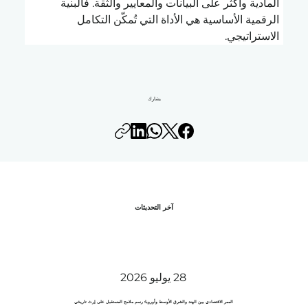
المادية وأكثر على البيانات والمعايير والثقة. فالبنية 
الرقمية الأساسية هي الأداة التي تُمكّن التكامل 
الاستراتيجي.
يشارك
آخر التحديثات
28 يوليو 2026
الممر الاقتصادي بين الهند والشرق الأوسط وأوروبا: رسم ملامح المستقبل على إرث تاريخي