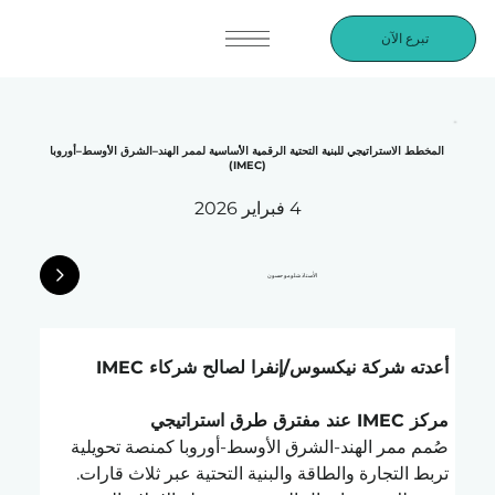
تبرع الآن
المخطط الاستراتيجي للبنية التحتية الرقمية الأساسية لممر الهند–الشرق الأوسط–أوروبا
(IMEC)
4 فبراير 2026
الأستاذ شلومو حسون
أعدته شركة نيكسوس/إنفرا لصالح شركاء IMEC
مركز IMEC عند مفترق طرق استراتيجي
صُمم ممر الهند-الشرق الأوسط-أوروبا كمنصة تحويلية 
تربط التجارة والطاقة والبنية التحتية عبر ثلاث قارات. 