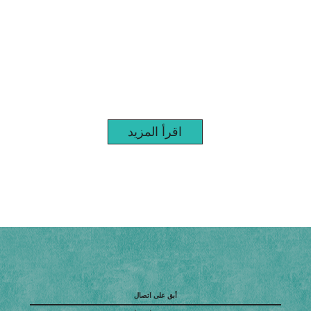
اقرأ المزيد
أبق على اتصال