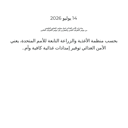
14 يوليو 2026
مبادرات الأمن الغذائي لدول مجلس التعاون الخليجي
من مؤتمر الأطراف الثامن والعشرين إلى مؤتمر الأطراف الثلاثين
بحسب منظمة الأغذية والزراعة التابعة للأمم المتحدة، يعني
الأمن الغذائي توفير إمدادات غذائية كافية وآم...