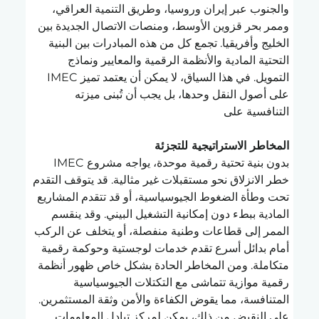
والجنوب عبر إيران وروسيا، وطريق التنمية العراقي، 
وممر بحر قزوين الأوسط، ومنصات الاتصال الجديدة بين 
الخليج وأفريقيا. تجمع كل من هذه المبادرات بين البنية 
التحتية المادية والأنظمة الرقمية والمعايير ونماذج 
التمويل. في هذا السياق، لا يمكن أن يعتمد تميز IMEC 
على أصول النقل وحدها، بل يجب أن تُبنى ميزته 
التنافسية على 
المخاطر الاستراتيجية للتجزئة
بدون بنية تحتية رقمية موحدة، يواجه مشروع IMEC 
خطر الانزلاق نحو مستقبلات غير مثالية. قد يتوقف التقدم 
تحت وطأة الضغوط الجيوسياسية، أو قد تتقدم المشاريع 
المادية ببطء دون إمكانية التشغيل البيني. وقد ينقسم 
الممر إلى قطاعات وطنية منفصلة، أو يتخلف عن الركب 
أمام بدائل أسرع تقدم خدمات لوجستية وحوكمة رقمية 
متكاملة. ومن المخاطر الحادة بشكل خاص ظهور أنظمة 
رقمية موازية تتماشى مع التكتلات الجيوسياسية 
المتنافسة، مما يقوض الكفاءة والأمن وثقة المستثمرين.
على النقيض من ذلك، يمكن لمركز تبادل المعلومات 