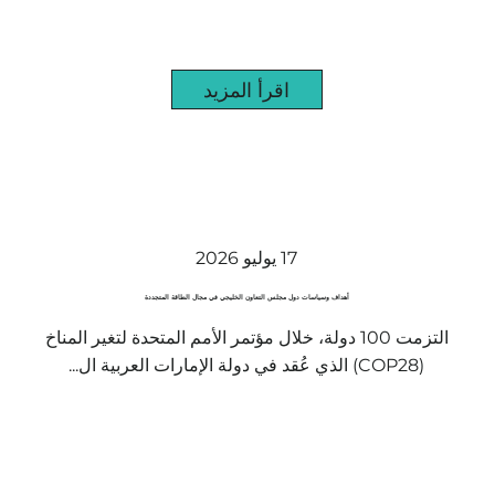
اقرأ المزيد
17 يوليو 2026
أهداف وسياسات دول مجلس التعاون الخليجي في مجال الطاقة المتجددة
التزمت 100 دولة، خلال مؤتمر الأمم المتحدة لتغير المناخ
(COP28) الذي عُقد في دولة الإمارات العربية ال...